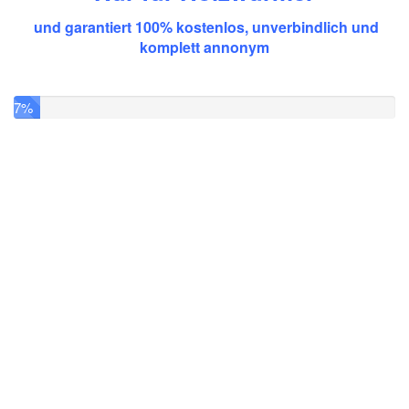
und garantiert 100% kostenlos,
unverbindlich und
komplett
annonym
7%